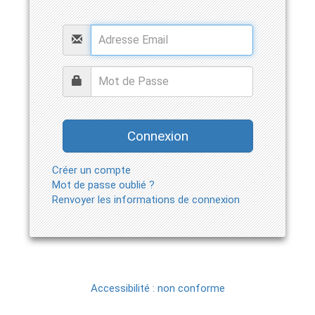
Créer un compte
Mot de passe oublié ?
Renvoyer les informations de connexion
Accessibilité : non conforme